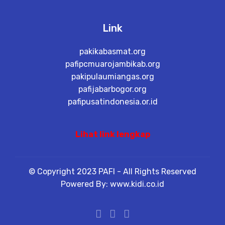
Link
pakikabasmat.org
pafipcmuarojambikab.org
pakipulaumiangas.org
pafijabarbogor.org
pafipusatindonesia.or.id
Lihat link lengkap
© Copyright 2023 PAFI - All Rights Reserved
Powered By: www.kidi.co.id