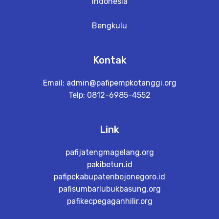
Indonesia
Bengkulu
Kontak
Email:
admin@pafipempkotanggi.org
Telp: 0812-6985-4552
Link
pafijatengmagelang.org
pakibetun.id
pafipckabupatenbojonegoro.id
pafisumbarlubukbasung.org
pafikecpegaganhilir.org