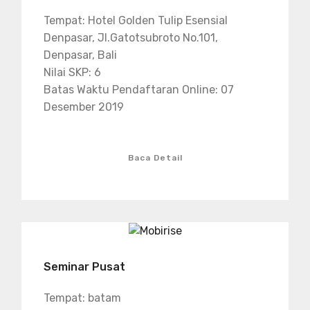
Tempat: Hotel Golden Tulip Esensial
Denpasar, Jl.Gatotsubroto No.101,
Denpasar, Bali
Nilai SKP: 6
Batas Waktu Pendaftaran Online: 07
Desember 2019
Baca Detail
Seminar Pusat
Tempat: batam