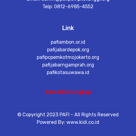
Telp: 0812-6985-4552
Link
pafiambon.or.id
pafijabardepok.org
pafipcpemkotmojokerto.org
pafijabarngamprah.org
pafikotasuwawa.id
Lihat link lengkap
© Copyright 2023 PAFI - All Rights Reserved
Powered By: www.kidi.co.id